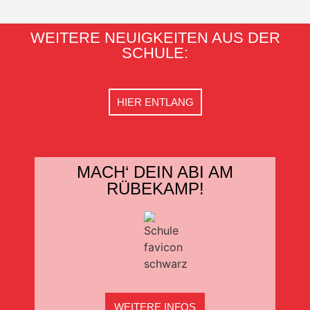
WEITERE NEUIGKEITEN AUS DER
SCHULE:
HIER ENTLANG
MACH‘ DEIN ABI AM
RÜBEKAMP!
WEITERE INFOS