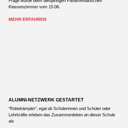
Frage wurde beim diesjährigen Parlamentarischen
Klassenzimmer vom 15.06.
MEHR ERFAHREN
ALUMNI-NETZWERK GESTARTET
“Rübekämpler”, egal ob Schülerinnen und Schüler oder
Lehrkräfte erleben das Zusammenleben an dieser Schule
als