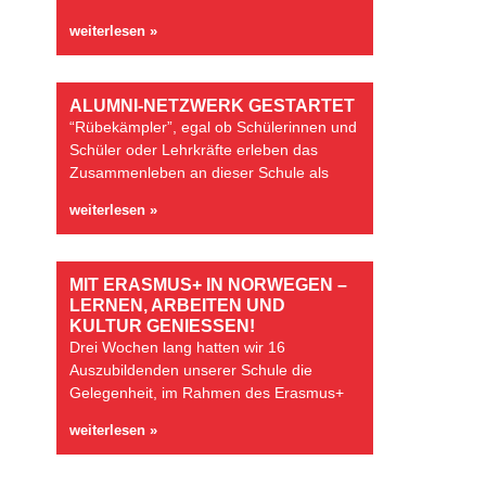
weiterlesen »
ALUMNI-NETZWERK GESTARTET
“Rübekämpler”, egal ob Schülerinnen und
Schüler oder Lehrkräfte erleben das
Zusammenleben an dieser Schule als
weiterlesen »
MIT ERASMUS+ IN NORWEGEN –
LERNEN, ARBEITEN UND
KULTUR GENIESSEN!
Drei Wochen lang hatten wir 16
Auszubildenden unserer Schule die
Gelegenheit, im Rahmen des Erasmus+
weiterlesen »