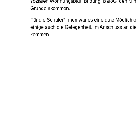
sozialen Wohnungsbau, Bildung, BaföG, den Mind
Grundeinkommen.
Für die Schüler*innen war es eine gute Möglichke
einige auch die Gelegenheit, im Anschluss an di
kommen.