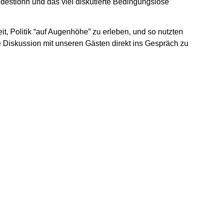
estlohn und das viel diskutierte Bedingungslose
it, Politik “auf Augenhöhe” zu erleben, und so nutzten
e Diskussion mit unseren Gästen direkt ins Gespräch zu