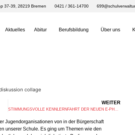
p 37-39, 28219 Bremen
0421 / 361-14700
699@schulverwaltu
Aktuelles
Abitur
Berufsbildung
Über uns
K
WEITER
STIMMUNGSVOLLE KENNLERNFAHRT DER NEUEN E-PHASE – ANKOMMEN AUF BESONDERE ART
 der Jugendorganisationen von in der Bürgerschaft
nen unserer Schule. Es ging um Themen wie den