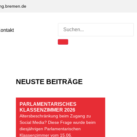
ng.bremen.de
ontakt
NEUSTE BEITRÄGE
PARLAMENTARISCHES
KLASSENZIMMER 2026
Altersbeschränkung beim Zugang zu
Social Media? Diese Frage wurde beim
diesjährigen Parlamentarischen
Klassenzimmer vom 15.06.