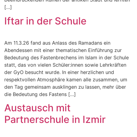
[…]
Iftar in der Schule
Am 11.3.26 fand aus Anlass des Ramadans ein
Abendessen mit einer thematischen Einführung zur
Bedeutung des Fastenbrechens im Islam in der Schule
statt, das von vielen Schüler:innen sowie Lehrkräften
der GyO besucht wurde. In einer herzlichen und
respektvollen Atmosphäre kamen alle zusammen, um
den Tag gemeinsam ausklingen zu lassen, mehr über
die Bedeutung des Fastens […]
Austausch mit
Partnerschule in Izmir