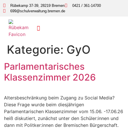
Inhalt
Rübekamp 37-39, 28219 Bremen
0421 / 361-14700
springen
699@schulverwaltung.bremen.de
Kategorie:
GyO
Parlamentarisches
Klassenzimmer 2026
Altersbeschränkung beim Zugang zu Social Media?
Diese Frage wurde beim diesjährigen
Parlamentarischen Klassenzimmer vom 15.06. -17.06.26
heiß diskutiert, zunächst unter den Schüler:innen und
dann mit Politker:innen der Bremischen Bürgerschaft.