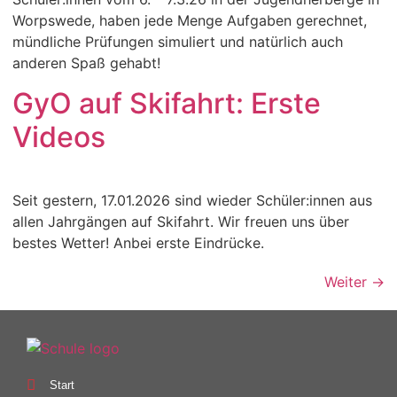
Worpswede, haben jede Menge Aufgaben gerechnet,
mündliche Prüfungen simuliert und natürlich auch
anderen Spaß gehabt!
GyO auf Skifahrt: Erste
Videos
Seit gestern, 17.01.2026 sind wieder Schüler:innen aus
allen Jahrgängen auf Skifahrt. Wir freuen uns über
bestes Wetter! Anbei erste Eindrücke.
Weiter
→
Start