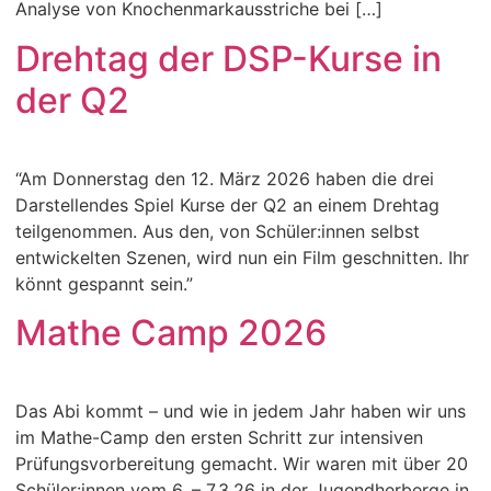
Analyse von Knochenmarkausstriche bei […]
Drehtag der DSP-Kurse in
der Q2
“Am Donnerstag den 12. März 2026 haben die drei
Darstellendes Spiel Kurse der Q2 an einem Drehtag
teilgenommen. Aus den, von Schüler:innen selbst
entwickelten Szenen, wird nun ein Film geschnitten. Ihr
könnt gespannt sein.”
Mathe Camp 2026
Das Abi kommt – und wie in jedem Jahr haben wir uns
im Mathe-Camp den ersten Schritt zur intensiven
Prüfungsvorbereitung gemacht. Wir waren mit über 20
Schüler:innen vom 6. – 7.3.26 in der Jugendherberge in