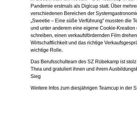
Pandemie erstmals als Digicup statt. Über mehrer
verschiedenen Bereichen der Systemgastronomi
„Sweetie – Eine süße Verführung“ mussten die T
und unter anderem eine eigene Cookie-Kreation e
schreiben, einen verkaufsfördernden Film drehe
Wirtschaftlichkeit und das richtige Verkaufsgespr
wichtige Rolle.
Das Berufsschulteam des SZ Rübekamp ist stolz a
Thea und gratuliert ihnen und ihrem Ausbildung
Sieg
Weitere Infos zum diesjährigen Teamcup in der 