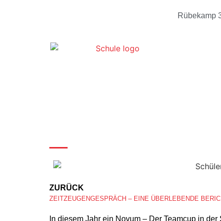
Rübekamp 3
ZURÜCK
In diesem Jahr ein Novum – Der Teamcup in der 