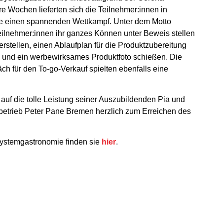
e Wochen lieferten sich die Teilnehmer:innen in
e einen spannenden Wettkampf. Unter dem Motto
eilnehmer:innen ihr ganzes Können unter Beweis stellen
rstellen, einen Ablaufplan für die Produktzubereitung
n und ein werbewirksames Produktfoto schießen. Die
äch für den To-go-Verkauf spielten ebenfalls eine
uf die tolle Leistung seiner Auszubildenden Pia und
sbetrieb Peter Pane Bremen herzlich zum Erreichen des
Systemgastronomie finden sie
hier
.