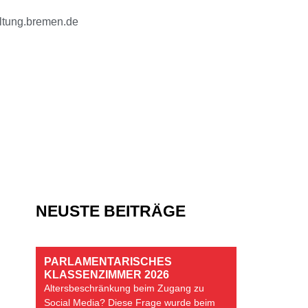
tung.bremen.de
NEUSTE BEITRÄGE
PARLAMENTARISCHES
KLASSENZIMMER 2026
Altersbeschränkung beim Zugang zu
Social Media? Diese Frage wurde beim