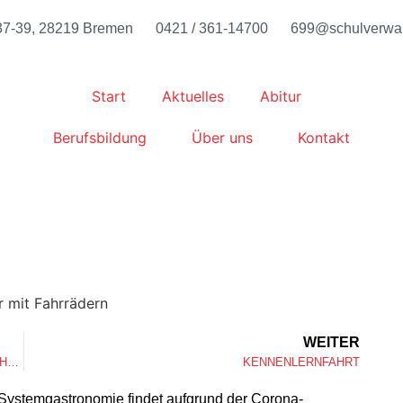
7-39, 28219 Bremen
0421 / 361-14700
699@schulverwal
Start
Aktuelles
Abitur
Berufsbildung
Über uns
Kontakt
WEITER
ZEITZEUGENGESPRÄCH – EINE ÜBERLEBENDE BERICHTET
KENNENLERNFAHRT​
Systemgastronomie findet aufgrund der Corona-