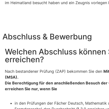
im Heimatland besucht haben und ein Zeugnis vorlegen 
Abschluss & Bewerbung
Welchen Abschluss können 
erreichen?
Nach bestandener Prüfung (ZAP) bekommen Sie den
Mi
(MSA).
Die Berechtigung für den anschließenden Besuch der
erreichen Sie nur, wenn Sie
in den Prüfungen der Fächer Deutsch, Mathematik u
Fremdsprache) den Durchschnitt Ø 3,0 erreichen
u