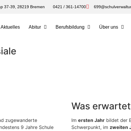
p 37-39, 28219 Bremen
0421 / 361-14700
699@schulverwaltu
Aktuelles
Abitur
Berufsbildung
Über uns
iale
Was erwartet
and zugewanderte
Im
ersten Jahr
bildet der
indestens 9 Jahre Schule
Schwerpunkt, im
zweiten 