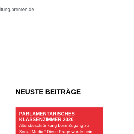
tung.bremen.de
NEUSTE BEITRÄGE
PARLAMENTARISCHES
KLASSENZIMMER 2026
Altersbeschränkung beim Zugang zu
Social Media? Diese Frage wurde beim