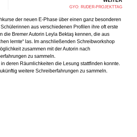
WEITER
GYO: RUDER-PROJEKTTAG
chkurse der neuen E-Phase über einen ganz besonderen
Schülerinnen aus verschiedenen Profilen ihre oft erste
en die Bremer Autorin Leyla Bektaş kennen, die aus
hen lernte“ las. Im anschließenden Schreibworkshop
Möglichkeit zusammen mit der Autorin nach
berfahrungen zu sammeln.
, in deren Räumlichkeiten die Lesung stattfinden konnte.
 zukünftig weitere Schreiberfahrungen zu sammeln.