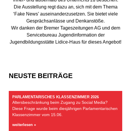
Die Ausstellung regt dazu an, sich mit dem Thema
‘Fake News’ auseinanderzusetzen. Sie bietet viele
Gesprächsanlässe und Denkanstöße.
Wir danken der Bremer Tageszeitungen AG und dem
Servicebureau Jugendinformation der
Jugendbildungsstätte Lidice-Haus für dieses Angebot!
NEUSTE BEITRÄGE
PARLAMENTARISCHES KLASSENZIMMER 2026
Altersbeschränkung beim Zugang zu Social Media?
Diese Frage wurde beim diesjährigen Parlamentarischen
Klassenzimmer vom 15.06.
weiterlesen »